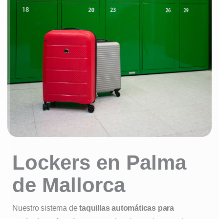
Lockers en Palma
de Mallorca
Nuestro sistema de
taquillas automáticas para